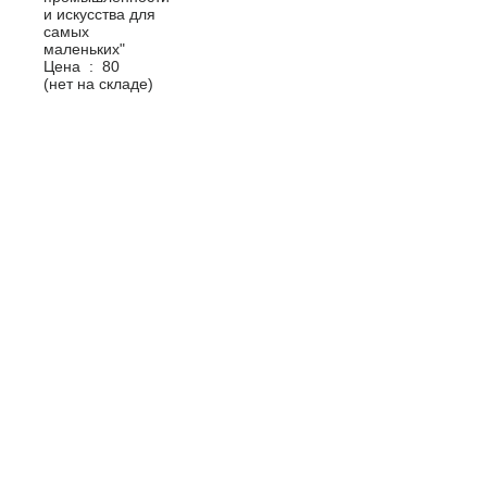
Цена :
80
(нет на складе)