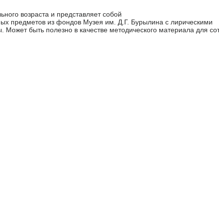
ьного возраста и представляет собой
ых предметов из фондов Музея им. Д.Г. Бурылина с лирическими
. Может быть полезно в качестве методического материала для со
.