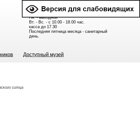
Расписание работы музея:
Пн. - выходной
Вт. - Вс. - с 10.00 - 18.00 час.
касса до 17.30
Последняя пятница месяца - санитарный
день.
ьников
Доступный музей
вского ситца