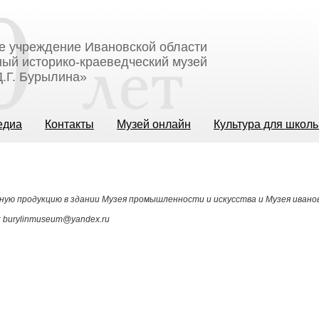
е учреждение Ивановской области
ый историко-краеведческий музей
.Г. Бурылина»
едиа
Контакты
Музей онлайн
Культура для школ
ную продукцию в здании Музея промышленности и искусства и Музея ивано
: burylinmuseum@yandex.ru