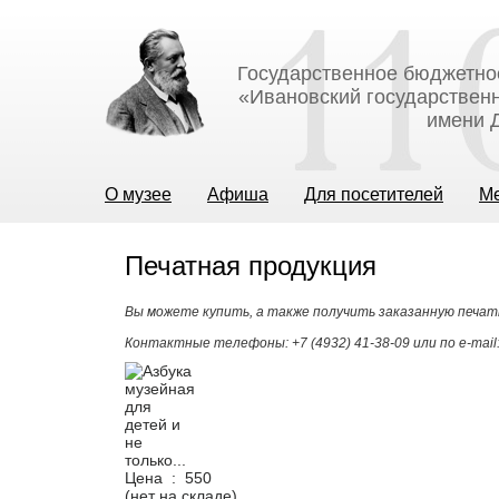
Государственное бюджетно
«Ивановский государственн
имени Д
О музее
Афиша
Для посетителей
М
Печатная продукция
Вы можете купить, а также получить заказанную печат
Контактные телефоны: +7 (4932) 41-38-09 или по e-mail
Цена :
550
(нет на складе)