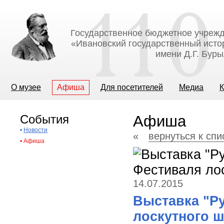
Государственное бюджетное учрежд
«Ивановский государственный исто
имени Д.Г. Бур
О музее
Афиша
Для посетителей
Медиа
К
События
Афиша
•
Новости
«
вернуться к сп
•
Афиша
14.07.2015
Выставка "Ру
лоскутного ш