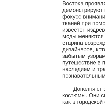
Востока проявля
демонстрируют 
фокусе внимани
тканей при помо
известен издрев
моды меняются 
старина возрож
дизайнеров, ко
забытым узорам
путешествие в 
наследием и тр
познавательным
Дополняют 
костюмы. Они с
как в городской