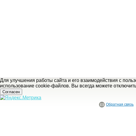
Для улучшения работы сайта и его взаимодействия с поль
использование cookie-файлов. Вы всегда можете отключит
Согласен
Обратная связь
© ГБУ Ивановской области «Ивановский государственный историко-краеведче