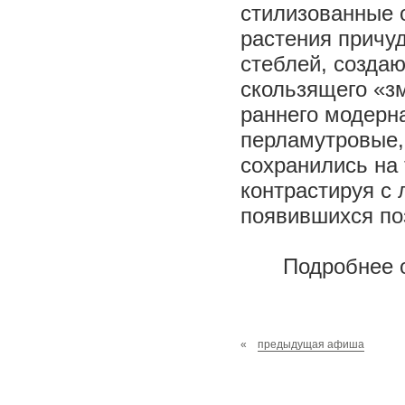
стилизованные 
растения причу
стеблей, созда
скользящего «з
раннего модерн
перламутровые,
сохранились на 
контрастируя с
появившихся по
Подробнее 
«
предыдущая афиша