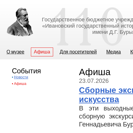
Государственное бюджетное учрежд
«Ивановский государственный исто
имени Д.Г. Бур
О музее
Афиша
Для посетителей
Медиа
К
События
Афиша
•
Новости
23.07.2026
•
Афиша
Сборные экс
искусства
В эти выходные
сборную экскурс
Геннадьевича Бу