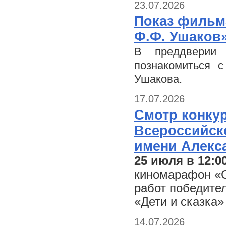
23.07.2026
Показ фильм
Ф.Ф. Ушаков
В преддверии 
познакомиться 
Ушакова.
17.07.2026
Смотр конку
Всероссийско
имени Алекс
25 июля в 12:0
киномарафон «С
работ победите
«Дети и сказка»
14.07.2026