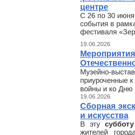
центре
С 26 по 30 июн
события в рамк
фестиваля «Зер
19.06.2026
Мероприятия
Отечественн
Музейно-выстав
приуроченные к
войны и ко Дню 
19.06.2026
Сборная экс
и искусства
В эту
субботу
жителей город