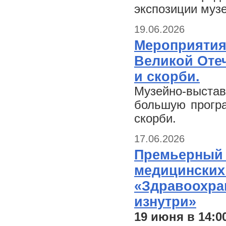
экспозиции муз
19.06.2026
Мероприятия
Великой Оте
и скорби.
Музейно-выст
большую прогр
скорби.
17.06.2026
Премьерный 
медицинских
«Здравоохран
изнутри»
19 июня в 14:0