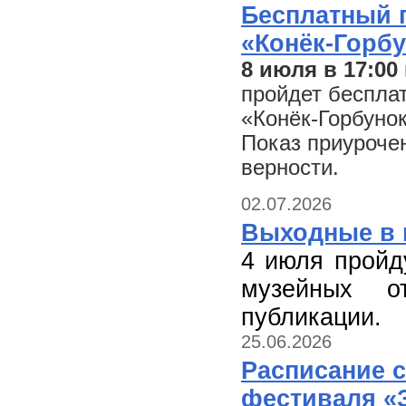
Бесплатный 
«Конёк-Горбун
8 июля в 17:00
пройдет беспла
«Конёк-Горбунок
Показ приуроче
верности.
02.07.2026
Выходные в 
4 июля пройд
музейных о
публикации.
25.06.2026
Расписание 
фестиваля «