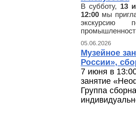
В субботу,
13 
12:00
мы пригла
экскурсию 
промышленности
05.06.2026
Музейное за
России», сбо
7 июня в 13:
занятие «Нео
Группа сборна
индивидуально