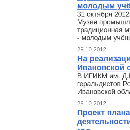
молодым учё
31 октября 2012
Музея промышле
традиционная м
- молодым учён
29.10.2012
На реализац
Ивановской 
В ИГИКМ им. Д.
геральдистов Р
Ивановской обл
28.10.2012
Проект план
деятельности