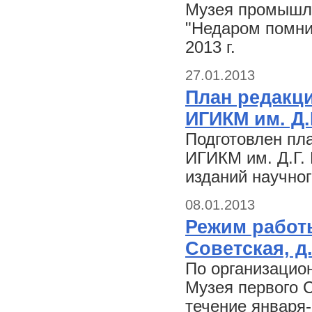
Музея промышле
"Недаром помнит
2013 г.
27.01.2013
План редакц
ИГИКМ им. Д.
Подготовлен пл
ИГИКМ им. Д.Г. 
изданий научно
08.01.2013
Режим работы
Советская, д.
По организацио
Музея первого С
течение января-