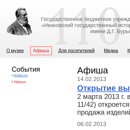
Государственное бюджетное учрежд
«Ивановский государственный исто
имени Д.Г. Бур
О музее
Афиша
Для посетителей
Медиа
К
События
Афиша
•
Новости
14.02.2013
•
Афиша
Открытие вы
2 марта 2013 г. 
11/42) откроетс
продажа издели
06.02.2013