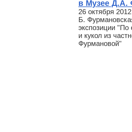
в Музее Д.А.
26 октября 2012
Б. Фурмановская
экспозиции "По 
и кукол из час
Фурмановой"