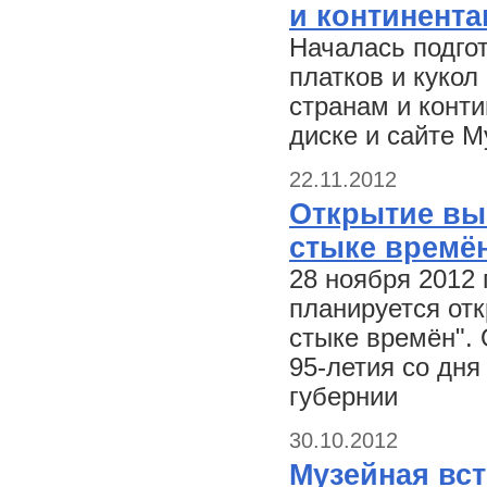
и континента
Началась подго
платков и кукол
странам и конти
диске и сайте М
22.11.2012
Открытие вы
стыке времё
28 ноября 2012 
планируется от
стыке времён".
95-летия со дн
губернии
30.10.2012
Музейная вст