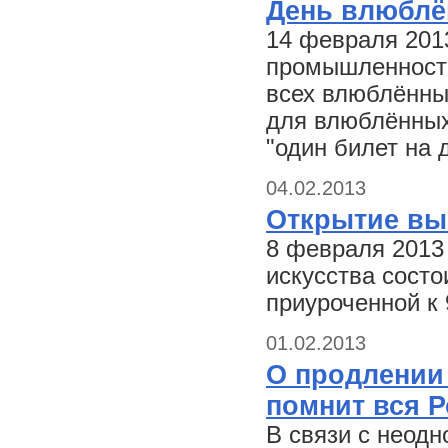
День влюблё
14 февраля 201
промышленности 
всех влюблённых
для влюблённых
"один билет на 
04.02.2013
Открытие вы
8 февраля 2013
искусства состо
приуроченной к
01.02.2013
О продлении
помнит вся Р
В связи с неод