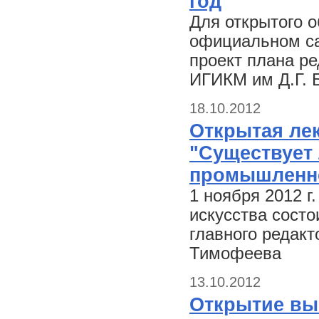
год
Для открытого 
официальном са
проект плана р
ИГИКМ им Д.Г. 
18.10.2012
Открытая ле
"Существует 
промышленно
1 ноября 2012 г
искусства состо
главного редакт
Тимофеева
13.10.2012
Открытие выс