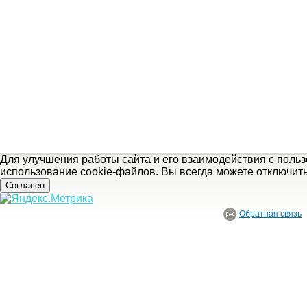
Для улучшения работы сайта и его взаимодействия с поль
использование cookie-файлов. Вы всегда можете отключит
Согласен
Обратная связь
© ГБУ Ивановской области «Ивановский государственный историко-краеведче