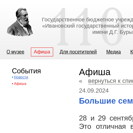
Государственное бюджетное учрежд
«Ивановский государственный исто
имени Д.Г. Бур
О музее
Афиша
Для посетителей
Медиа
К
События
Афиша
•
Новости
«
вернуться к сп
•
Афиша
24.09.2024
Большие се
28 и 29 сентя
Это отличная 