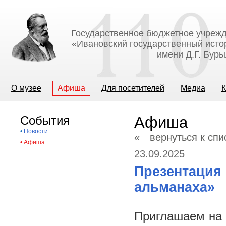
Государственное бюджетное учрежд
«Ивановский государственный исто
имени Д.Г. Бур
О музее
Афиша
Для посетителей
Медиа
К
События
Афиша
•
Новости
«
вернуться к сп
•
Афиша
23.09.2025
Презентация
альманаха»
Приглашаем на 