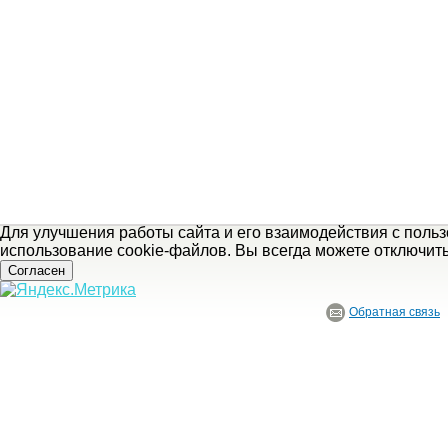
Для улучшения работы сайта и его взаимодействия с поль
использование cookie-файлов. Вы всегда можете отключит
Согласен
Обратная связь
© ГБУ Ивановской области «Ивановский государственный историко-краеведче