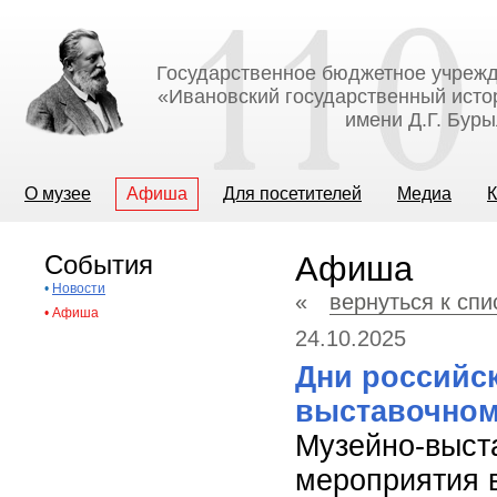
Государственное бюджетное учрежд
«Ивановский государственный исто
имени Д.Г. Бур
О музее
Афиша
Для посетителей
Медиа
К
События
Афиша
•
Новости
«
вернуться к сп
•
Афиша
24.10.2025
Дни российс
выставочном
Музейно-выст
мероприятия 