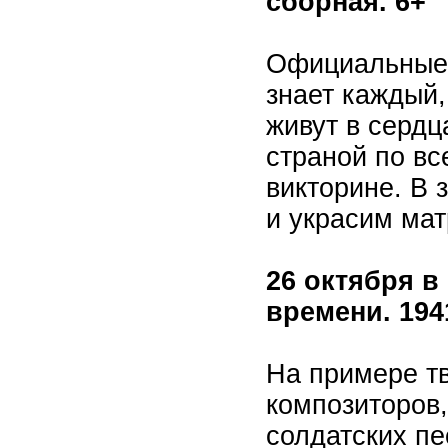
сборная. 6+
Официальные с
знает каждый,
живут в сердц
страной по вс
викторине. В
и украсим мат
26 октября в
времени. 1941
На примере тв
композиторов,
солдатских пе