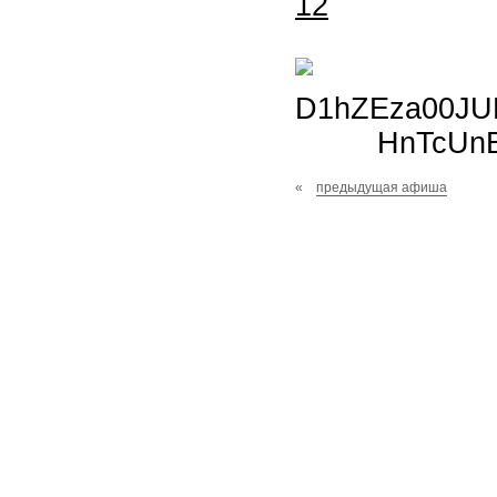
12
«
предыдущая афиша