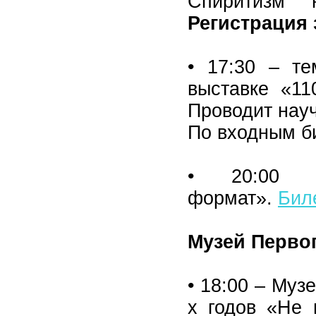
Спиритизм 
Регистрация 
• 17:30 – те
выставке «11
Проводит нау
По входным б
• 20:00 –
формат».
Бил
Музей Первог
• 18:00 – Муз
х годов «Не 