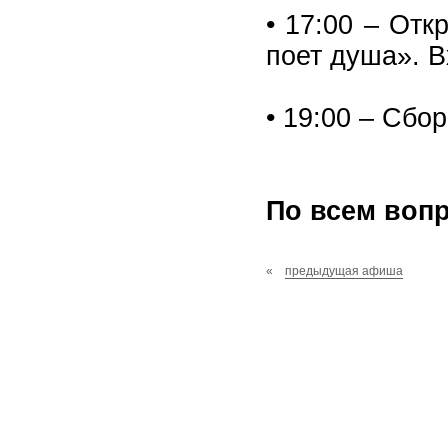
• 17:00 – Отк
поет душа». В
• 19:00 – Сбо
По всем вопр
«
предыдущая афиша