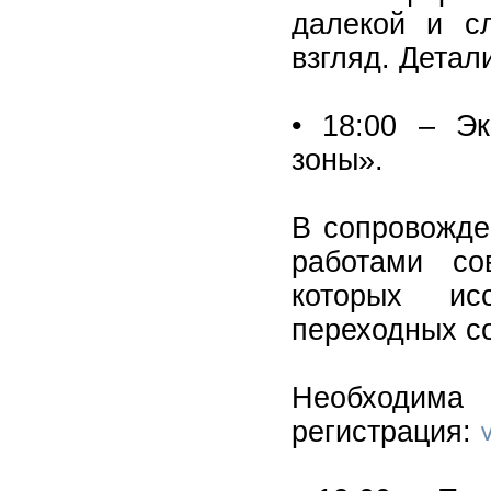
далекой и с
взгляд. Детал
• 18:00 – Э
зоны».
В сопровожде
работами со
которых ис
переходных с
Необход
регистрация: