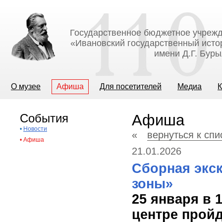
Государственное бюджетное учрежд
«Ивановский государственный исто
имени Д.Г. Бур
О музее
Афиша
Для посетителей
Медиа
К
События
Афиша
•
Новости
«
вернуться к сп
•
Афиша
21.01.2026
Сборная экс
зоны»
25 января в 
центре пройд