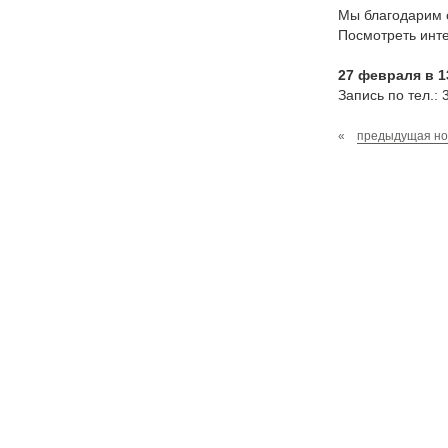
Мы благодарим 
Посмотреть инт
27 февраля в 1
Запись по тел.: 
«
предыдущая но