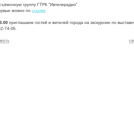
съёмочную группу ГТРК "Ивтелерадио".
ервью можно по
ссылке
3.00
приглашаем гостей и жителей города на экскурсию по выставо
32-74-05.
вость
сл