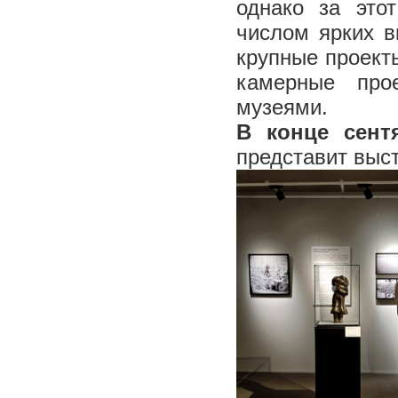
однако за это
числом ярких в
крупные проект
камерные про
музеями.
В конце сент
представит выс