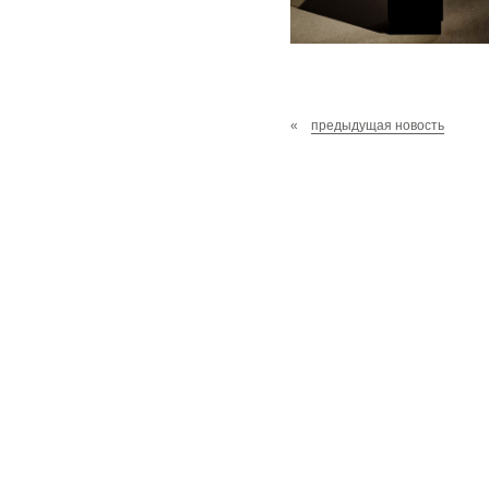
«
предыдущая новость